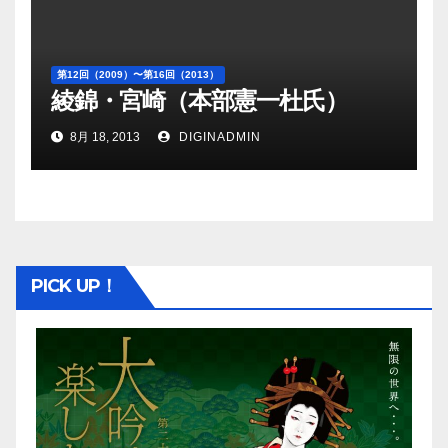
第12回（2009）〜第16回（2013）
綾錦・宮崎（本部憲一杜氏）
8月 18, 2013
DIGINADMIN
PICK UP！