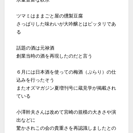
水量豊富な軟水
ツマミはままごと屋の燻製豆腐
さっぱりした味わいが大吟醸とはピッタリであ
る
話題の酒は元禄酒
創業当時の酒を再現したのだと言う
６月には日本酒を使っての梅酒（ぷらり）の仕
込みを行ったそう
またオズマガジン夏増刊号に蔵見学が掲載され
ている
小澤幹夫さんは改めて宮崎の規模の大きさや演
出などに
驚かされこの会の貴重さを再認識しましたとの