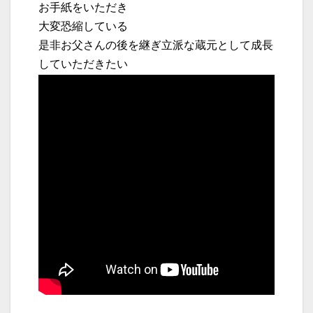
お手紙をいただき
大変恐縮している
是非お父さんの後を継ぎ立派な蔵元として成長
していただきたい