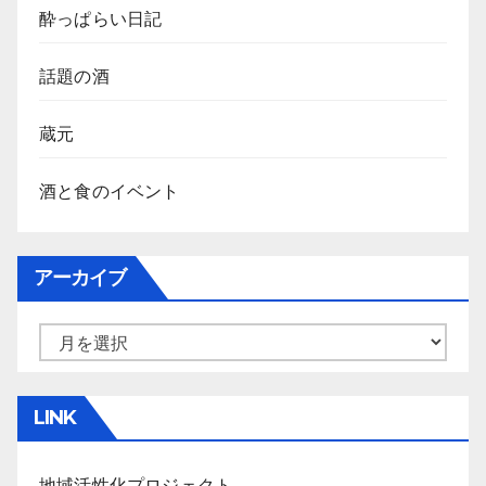
酔っぱらい日記
話題の酒
蔵元
酒と食のイベント
アーカイブ
ア
ー
カ
LINK
イ
ブ
地域活性化プロジェクト