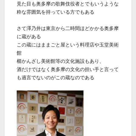
見た目も奥多摩の歌舞伎役者とでもいうような
粋な雰囲気を持っている方でもある
さて澤乃井は東京から二時間ほどかかる奥多摩
に蔵がある
この蔵にはままごと屋という料理店や玉堂美術
館
櫛かんざし美術館等の文化施設もあり、
酒だけではなく奥多摩の文化の担い手と言って
も過言でないのがこの蔵なのである