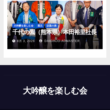
大吟醸を楽しむ会
蔵元
話題の酒
千代の園（熊本県）本田裕里社長
8月 3, 2026
DAIGINJO-ADMASTER
大吟醸を楽しむ会