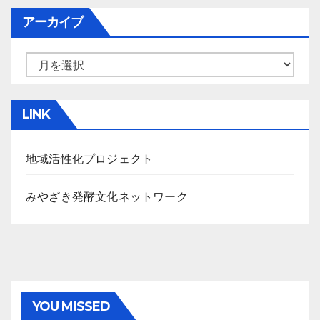
アーカイブ
ア
ー
カ
LINK
イ
ブ
地域活性化プロジェクト
みやざき発酵文化ネットワーク
YOU MISSED