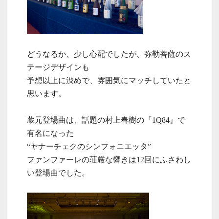
どうなるか、少し心配でしたが、弥勒菩薩のス
テージデザインも
予想以上に渋めで、雰囲気にマッチしていたと
思います。
蔵元登場曲は、話題の村上春樹の『1Q84』で
有名になった
“ヤナーチェクのシンフォニエッタ”
ファンファーレの荘厳な響きは12回にふさわし
い登場曲でした。