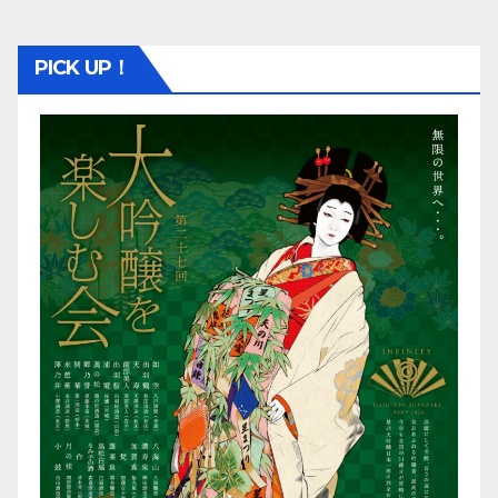
PICK UP！