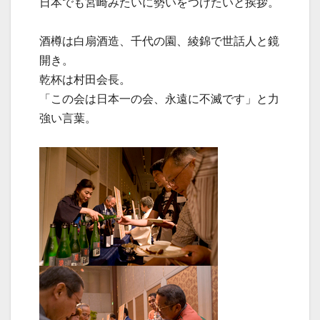
日本でも宮崎みたいに勢いをつけたいと挨拶。
酒樽は白扇酒造、千代の園、綾錦で世話人と鏡
開き。
乾杯は村田会長。
「この会は日本一の会、永遠に不滅です」と力
強い言葉。