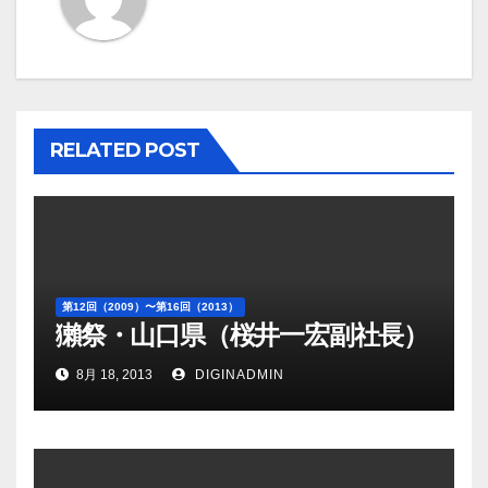
ー
シ
ョ
RELATED POST
ン
第12回（2009）〜第16回（2013）
獺祭・山口県（桜井一宏副社長）
8月 18, 2013
DIGINADMIN