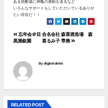
ある焼酎蔵に神亀の酒粕を送るなど
いろんなサポートもしていただいているありが
たい存在だ！！
投
忘年会＠目
合名会社 森喜酒造場 森
黒雅叙園
喜るみ子 専務
稿
ナ
ビ
By
diginAdmin
ゲ
ー
シ
ョ
RELATED POST