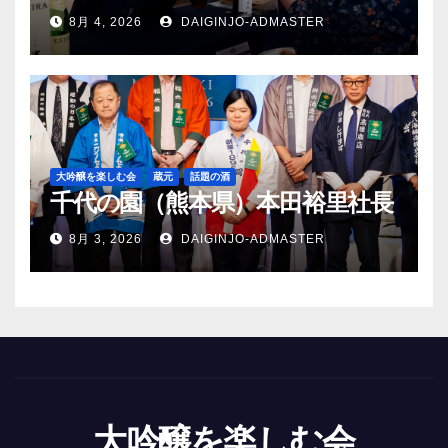
8月 4, 2026
DAIGINJO-ADMASTER
大吟醸を楽しむ会
蔵元
話題の酒
千代の園（熊本県）本田裕里社長
8月 3, 2026
DAIGINJO-ADMASTER
大吟醸を楽しむ会