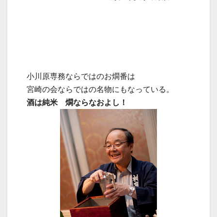
小川原専務ならではのお燗番は
宮崎の会ならではの名物にもなっている。
酒は純米 燗ならなおよし！