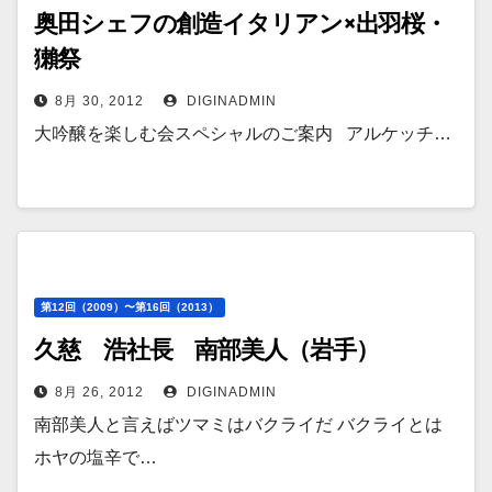
奥田シェフの創造イタリアン×出羽桜・
獺祭
8月 30, 2012
DIGINADMIN
大吟醸を楽しむ会スペシャルのご案内 アルケッチ…
第12回（2009）〜第16回（2013）
久慈 浩社長 南部美人（岩手）
8月 26, 2012
DIGINADMIN
南部美人と言えばツマミはバクライだ バクライとは
ホヤの塩辛で…