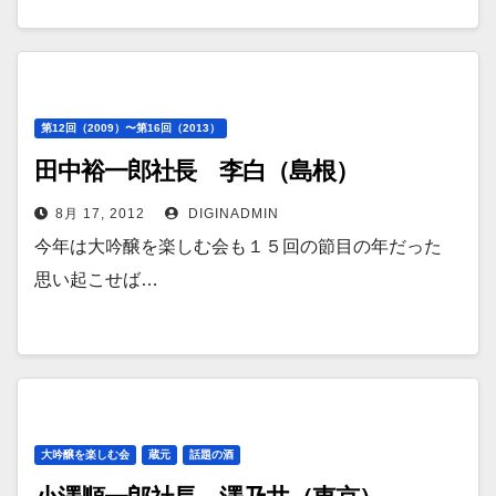
第12回（2009）〜第16回（2013）
田中裕一郎社長 李白（島根）
8月 17, 2012
DIGINADMIN
今年は大吟醸を楽しむ会も１５回の節目の年だった
思い起こせば…
大吟醸を楽しむ会
蔵元
話題の酒