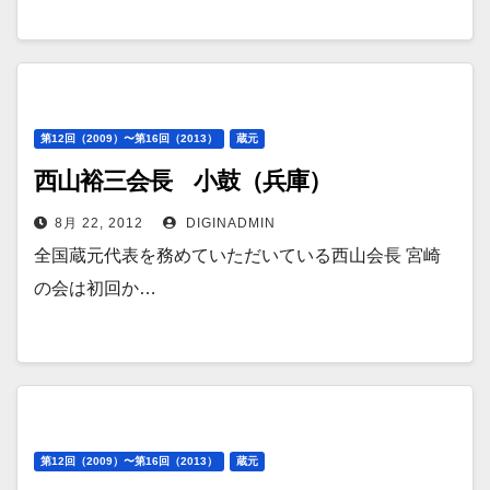
第12回（2009）〜第16回（2013）
蔵元
西山裕三会長 小鼓（兵庫）
8月 22, 2012
DIGINADMIN
全国蔵元代表を務めていただいている西山会長 宮崎
の会は初回か…
第12回（2009）〜第16回（2013）
蔵元